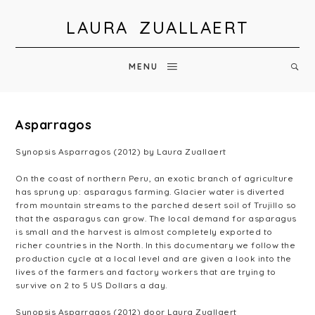
LAURA ZUALLAERT
MENU
Asparragos
Synopsis Asparragos (2012) by Laura Zuallaert
On the coast of northern Peru, an exotic branch of agriculture
has sprung up: asparagus farming. Glacier water is diverted
from mountain streams to the parched desert soil of Trujillo so
that the asparagus can grow. The local demand for asparagus
is small and the harvest is almost completely exported to
richer countries in the North. In this documentary we follow the
production cycle at a local level and are given a look into the
lives of the farmers and factory workers that are trying to
survive on 2 to 5 US Dollars a day.
Synopsis Asparragos (2012) door Laura Zuallaert