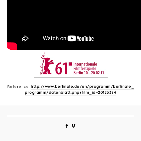
Reference:
http://www.berlinale.de/en/programm/berlinale_
programm/datenblatt.php?film_id=20123394